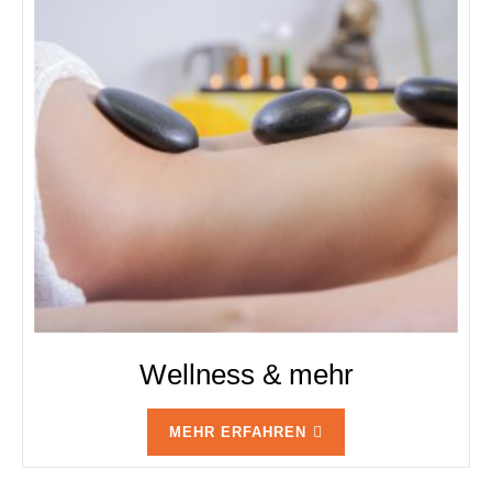
Wellness
&
mehr
MEHR ERFAHREN