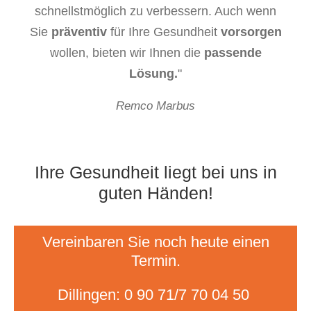
schnellstmöglich zu verbessern. Auch wenn
Sie
präventiv
für Ihre Gesundheit
vorsorgen
wollen, bieten wir Ihnen die
passende
Lösung.
Remco Marbus
Ihre
Gesundheit
liegt
bei
uns
in
guten
Händen!
Vereinbaren Sie noch heute einen
Termin.
Dillingen:
0 90 71/7 70 04 50